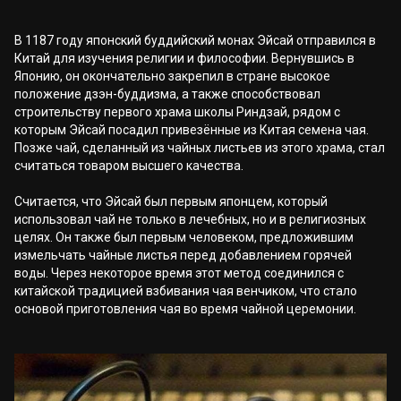
В 1187 году японский буддийский монах Эйсай отправился в
Китай для изучения религии и философии. Вернувшись в
Японию, он окончательно закрепил в стране высокое
положение дзэн-буддизма, а также способствовал
строительству первого храма школы Риндзай, рядом с
которым Эйсай посадил привезённые из Китая семена чая.
Позже чай, сделанный из чайных листьев из этого храма, стал
считаться товаром высшего качества.
Считается, что Эйсай был первым японцем, который
использовал чай не только в лечебных, но и в религиозных
целях. Он также был первым человеком, предложившим
измельчать чайные листья перед добавлением горячей
воды. Через некоторое время этот метод соединился с
китайской традицией взбивания чая венчиком, что стало
основой приготовления чая во время чайной церемонии.