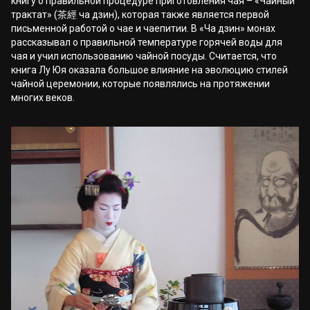
книгу о правильной процедуре приготовления чая – «Чайный
трактат» (茶經 ча дзин), которая также является первой
письменной работой о чае и чаепитии. В «Ча дзин» монах
рассказывал о правильной температуре горячей воды для
чая и учил использованию чайной посуды. Считается, что
книга Лу Юя оказала большое влияние на эволюцию стилей
чайной церемонии, которые появлялись на протяжении
многих веков.