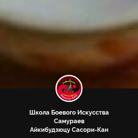
Школа Боевого Искусства
Самураев
Айкибудзюцу Сасори-Кан