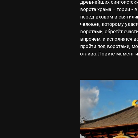
древнейших синтоистски
ворота храма – тории - 
перед входом в святилищ
человек, которому удаст
воротами, обретёт счасть
впрочем, и исполнятся вс
пройти под воротами, мо
отлива. Ловите момент и