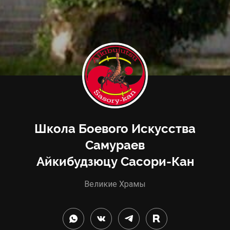
Школа Боевого Искусства
Самураев
Айкибудзюцу Сасори-Кан
Великие Храмы